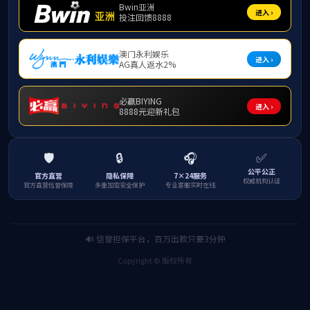
在四会玉雕非遗探寻中，突击队先后