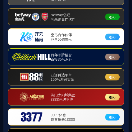
bv伟德源自英国始于1946组织“四会市
力传承文化根脉。