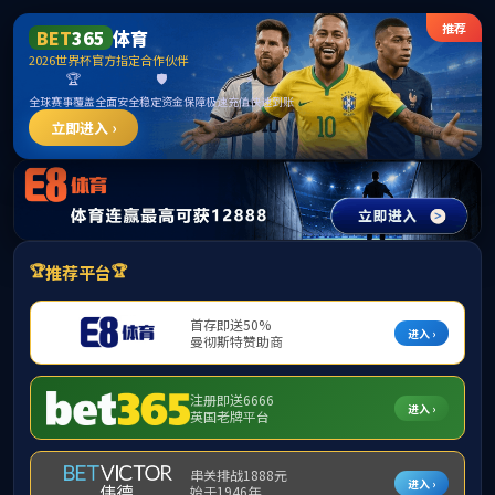
伟德国际1946源自英国(集团)有限公司官方网站
首页
公司概况
党群工作
公司动态