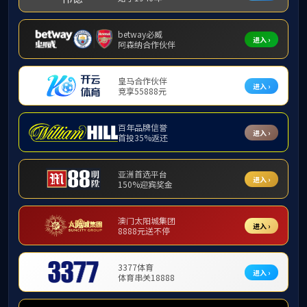
附件【
2016-2020年英语专业建设规划.doc
】
©版
地址：广东省