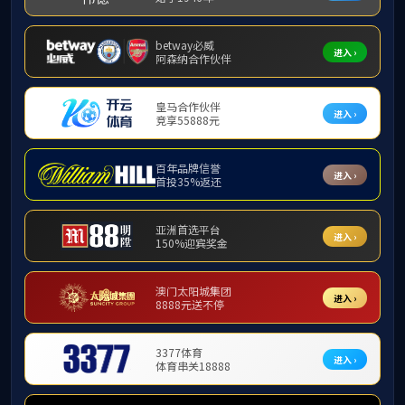
党群工作
当前位置：
公司党委书记讲
党建工作
公司副经理于增辉
工会活动